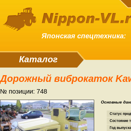
Японская спецтехника:
Каталог
Дорожный виброкаток Ka
№ позиции: 748
Основные дан
Статус про
Состояние т
Год выпуска