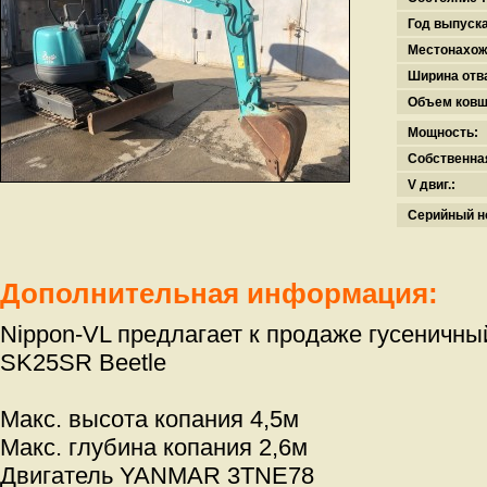
Год выпуска
Местонахож
Ширина отв
Объем ковш
Мощность:
Собственна
V двиг.:
Серийный н
Дополнительная информация:
Nippon-VL предлагает к продаже гусеничны
SK25SR Beetle
Макс. высота копания 4,5м
Макс. глубина копания 2,6м
Двигатель YANMAR 3TNE78