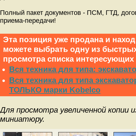
Полный пакет документов - ПСМ, ГТД, дого
приема-передачи!
Эта позиция уже продана и нахо
можете выбрать одну из быстры
просмотра списка интересующих 
Вся техника для типа: экскават
Вся техника для типа экскавато
ТОЛЬКО марки Kobelco
Для просмотра увеличенной копии 
миниатюру.