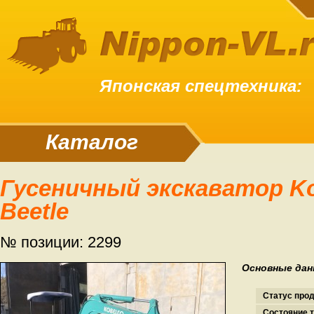
Японская спецтехника:
Каталог
Гусеничный экскаватор Kobelco SK25SR
Beetle
№ позиции: 2299
Основные дан
Статус про
Состояние т