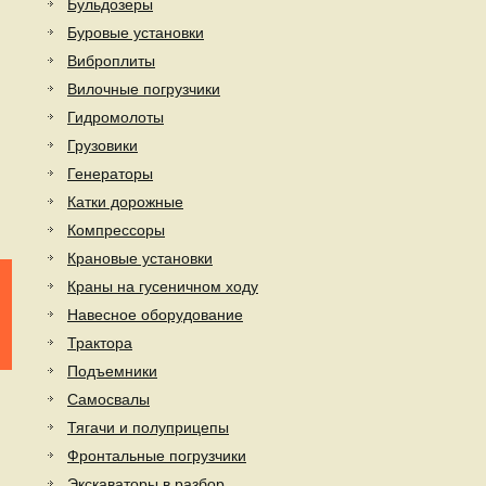
Бульдозеры
Буровые установки
Виброплиты
Вилочные погрузчики
Гидромолоты
Грузовики
Генераторы
Катки дорожные
Компрессоры
Крановые установки
Краны на гусеничном ходу
Навесное оборудование
Трактора
Подъемники
Самосвалы
Тягачи и полуприцепы
Фронтальные погрузчики
Экскаваторы в разбор