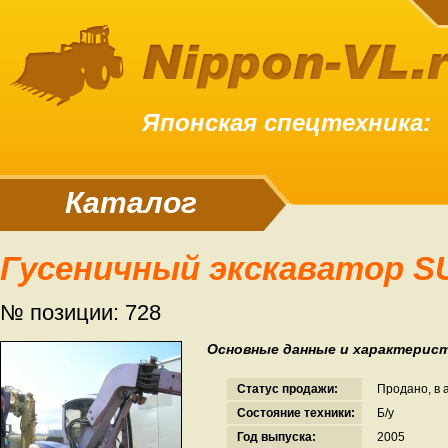
Японская спецтехника:
Каталог
Гусеничный экскаватор 
№ позиции: 728
Основные данные и характерист
Статус продажи:
Продано, в 
Состояние техники:
Б/у
Год выпуска:
2005