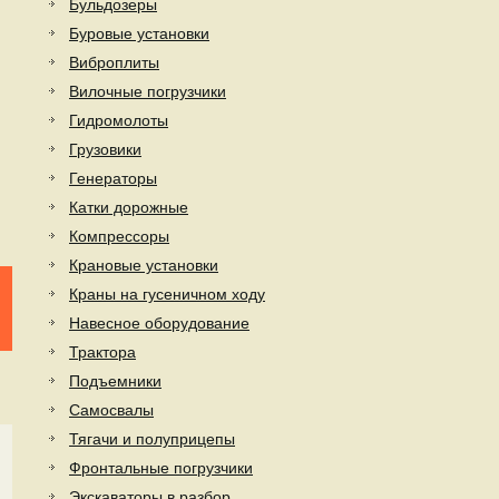
Бульдозеры
Буровые установки
Виброплиты
Вилочные погрузчики
Гидромолоты
Грузовики
Генераторы
Катки дорожные
Компрессоры
Крановые установки
Краны на гусеничном ходу
Навесное оборудование
Трактора
Подъемники
Самосвалы
Тягачи и полуприцепы
Фронтальные погрузчики
Экскаваторы в разбор