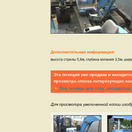
Дополнительная информация:
высота стрелы 5,6м, глубина копания 3,5м, шир
Эта позиция уже продана и находитс
просмотра списка интересующих вас
Вся техника для типа: экскаватор
Для просмотра увеличенной копии изо