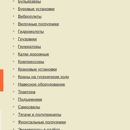
Бульдозеры
Буровые установки
Виброплиты
Вилочные погрузчики
Гидромолоты
Грузовики
Генераторы
Катки дорожные
Компрессоры
Крановые установки
Краны на гусеничном ходу
Навесное оборудование
Трактора
Подъемники
Самосвалы
Тягачи и полуприцепы
Фронтальные погрузчики
Экскаваторы в разбор