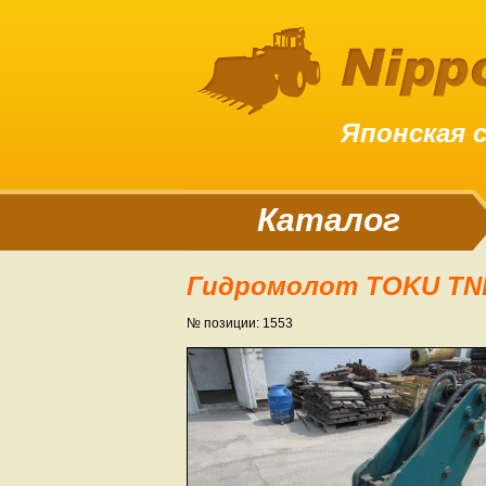
Японская 
Каталог
Гидромолот TOKU TNB
№ позиции: 1553