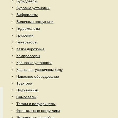
Бульдозеры
Буровые установки
Виброплиты
Вилочные погрузчики
Гидромолоты
Грузовики
Генераторы
Катки дорожные
Компрессоры
Крановые установки
Краны на гусеничном ходу
Навесное оборудование
Трактора
Подъемники
Самосвалы
Тягачи и полуприцепы
Фронтальные погрузчики
Экскаваторы в разбор