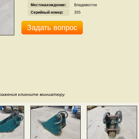
Местонахождение:
Владивосток
Серийный номер:
355
Задать вопрос
бражения кликните миниатюру.