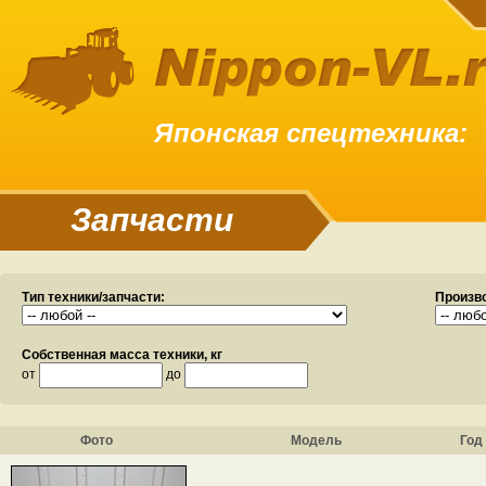
Японская спецтехника:
Запчасти
Тип техники/запчасти:
Произв
Собственная масса техники, кг
от
до
Фото
Модель
Год