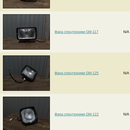
Фара спецтехники GM-117
N/A
Фара спецтехники GM-125
N/A
Фара спецтехники GM-122
N/A