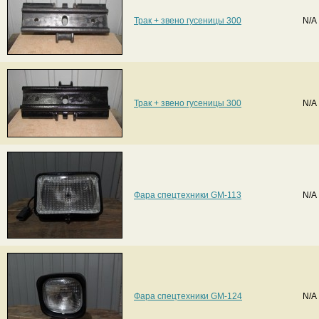
Трак + звено гусеницы 300
N/A
Трак + звено гусеницы 300
N/A
Фара спецтехники GM-113
N/A
Фара спецтехники GM-124
N/A