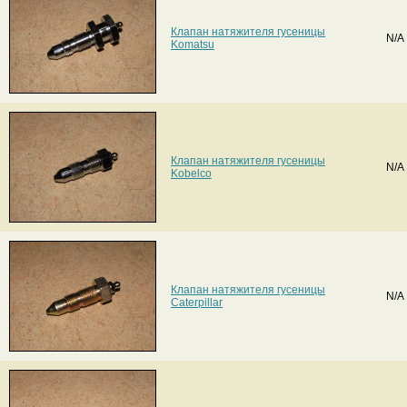
Клапан натяжителя гусеницы
N/A
Komatsu
Клапан натяжителя гусеницы
N/A
Kobelco
Клапан натяжителя гусеницы
N/A
Caterpillar