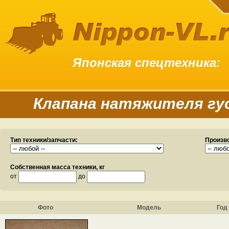
Японская спецтехника:
Клапана натяжителя г
Тип техники/запчасти:
Произв
Собственная масса техники, кг
от
до
Фото
Модель
Год