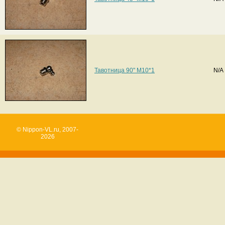
Тавотница 90" M10*1
N/A
© Nippon-VL.ru, 2007-
2026