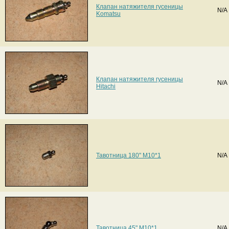
Клапан натяжителя гусеницы
N/A
Komatsu
Клапан натяжителя гусеницы
N/A
Hitachi
Тавотница 180" M10*1
N/A
Тавотница 45" M10*1
N/A