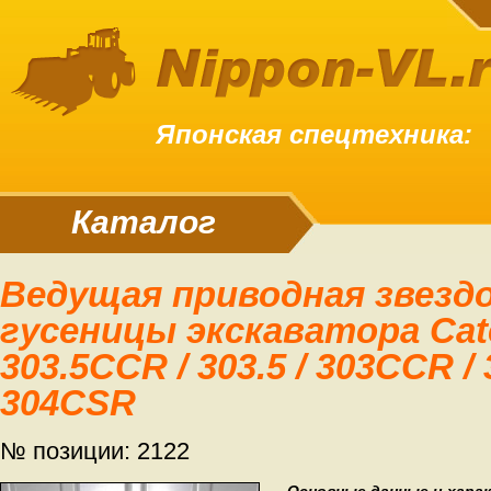
Японская спецтехника:
Каталог
Ведущая приводная звездочка (звезда)
гусеницы экскаватора Cater
303.5CCR / 303.5 / 303CCR / 
304CSR
№ позиции: 2122