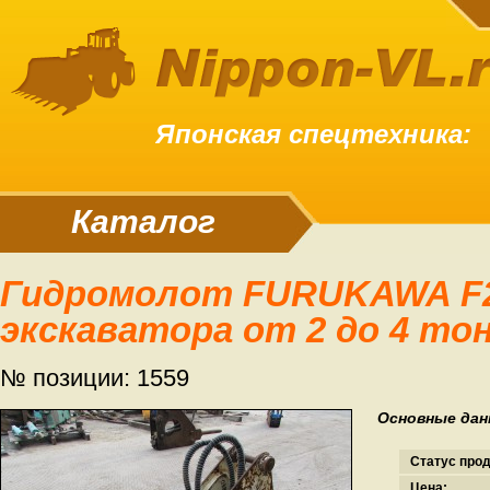
Японская спецтехника:
Каталог
Гидромолот FURUKAWA F2 для
экскаватора от 2 до 4 то
№ позиции: 1559
Основные дан
Статус про
Цена: