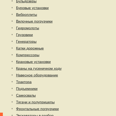
Бульдозеры
Буровые установки
Виброплиты
Вилочные погрузчики
Гидромолоты
Грузовики
Генераторы
Катки дорожные
Компрессоры
Крановые установки
Краны на гусеничном ходу
Навесное оборудование
Трактора
Подъемники
Самосвалы
Тягачи и полуприцепы
Фронтальные погрузчики
Экскаваторы в разбор