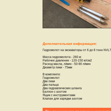
Дополнительная информация:
Гидромолот на экскаваторы от 6 до 8 тонн NVL
Масса гидромолота - 260 кг.
Рабочее давление - 120-150 кг/см2
Расход масла, л/мин - 50-90 л/мин
Диаметр пики - 75мм
В комплекте:
Гидромолот
Две пики
Два пальца
Два гидравлических шланга
Баллон с азотом
Ящик с инструментами
Клапан для зарядки азотом