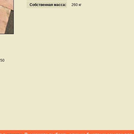
Собственная масса:
260 кг
750