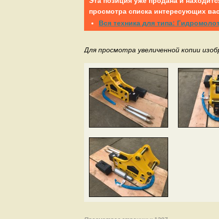
Эта позиция уже продана и находитс
просмотра списка интересующих вас
Вся техника для типа: Гидромоло
Для просмотра увеличенной копии изо