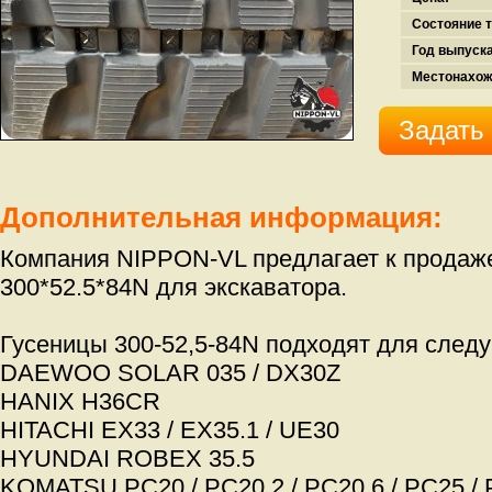
Состояние т
Год выпуска
Местонахож
Задать
Дополнительная информация:
Компания NIPPON-VL предлагает к продаж
300*52.5*84N для экскаватора.
Гусеницы 300-52,5-84N подходят для след
DAEWOO SOLAR 035 / DX30Z
HANIX H36CR
HITACHI EX33 / EX35.1 / UE30
HYUNDAI ROBEX 35.5
KOMATSU PC20 / PC20.2 / PC20.6 / PC25 / 