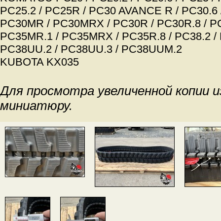
PC25.2 / PC25R / PC30 AVANCE R / PC30.6 /
PC30MR / PC30MRX / PC30R / PC30R.8 / P
PC35MR.1 / PC35MRX / PC35R.8 / PC38.2 /
PC38UU.2 / PC38UU.3 / PC38UUM.2
KUBOTA KX035
Для просмотра увеличенной копии 
миниатюру.