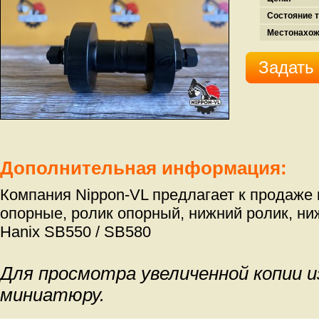
Состояние т
Местонахож
Задать
Дополнительная информация:
Компания Nippon-VL предлагает к продаже 
опорные, ролик опорный, нижний ролик, ни
Hanix SB550 / SB580
Для просмотра увеличенной копии 
миниатюру.