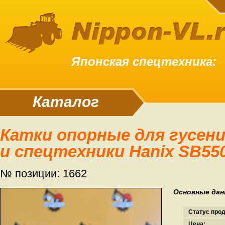
Японская спецтехника:
Каталог
Катки опорные для гусениц экскаваторов
и спецтехники Hanix SB550
№ позиции: 1662
Основные дан
Статус про
Цена: