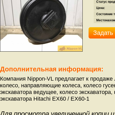
Статус про
Цена:
Состояние т
Местонахож
Задать
Дополнительная информация:
Компания Nippon-VL предлагает к продаже 
колесо, направляющие колеса, колесо гусе
экскаватора ведущее, колесо экскаватора
экскаватора Hitachi EX60 / EX60-1
Для просмотра увеличенной копии 