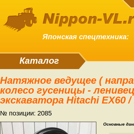
Японская спецтехника:
Каталог
Натяжное ведущее ( направляющее )
колесо гусеницы - ленивец
экскаватора Hitachi EX60 /
№ позиции: 2085
Основные дан