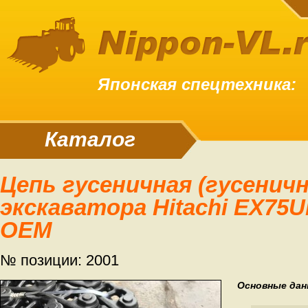
Японская спецтехника:
Каталог
Цепь гусеничная (гусеничная лента ) для
экскаватора Hitachi EX75UR
OEM
№ позиции: 2001
Основные дан