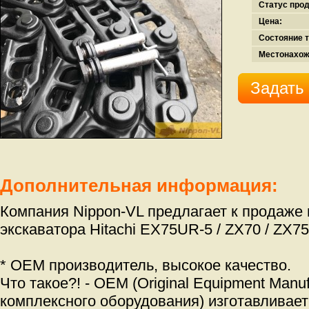
Статус про
Цена:
Состояние т
Местонахож
Задать
Дополнительная информация:
Компания Nippon-VL предлагает к продаже
экскаватора Hitachi EX75UR-5 / ZX70 / ZX75
* OEM производитель, высокое качество.
Что такое?! - OEM (Original Equipment Manu
комплексного оборудования) изготавливает