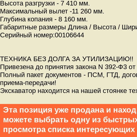
Высота разгрузки - 7 410 мм.
Максимальный вылет -11 260 мм.
Глубина копания - 8 160 мм.
Габаритные размеры Длина / Высота / Ширин
Серийный номер:00106644
ТЕХНИКА БЕЗ ДОЛГА ЗА УТИЛИЗАЦИЮ!!
Привезена до принятия закона N 392-Ф3 от 
Полный пакет документов - ПСМ, ГТД, дого
приема-передачи!
Экскаватор находится на нашей стоянке тех
Эта позиция уже продана и нахо
можете выбрать одну из быстры
просмотра списка интересующих 