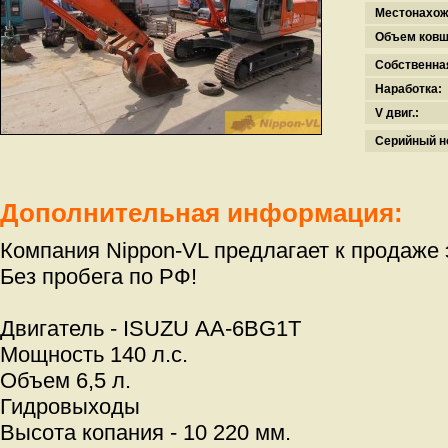
Местонахож
Объем ковш
Собственна
Наработка:
V двиг.:
Серийный н
Дополнительная информация:
Компания Nippon-VL предлагает к продаже 
Без пробега по РФ!
Двигатель - ISUZU АА-6BG1T
Мощность 140 л.с.
Объем 6,5 л.
Гидровыходы
Высота копания - 10 220 мм.