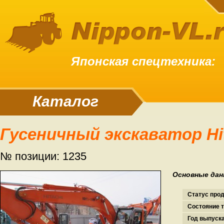
Японская спецтехника:
Каталог
Гусеничный экскаватор Hi
№ позиции: 1235
Основные дан
Статус про
Состояние т
Год выпуска