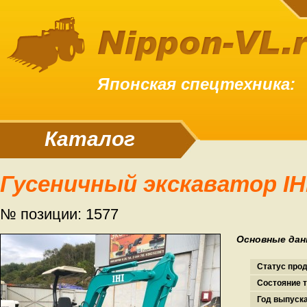
Японская спецтехника:
Каталог
Гусеничный экскаватор IHI
№ позиции: 1577
Основные дан
Статус про
Состояние т
Год выпуска