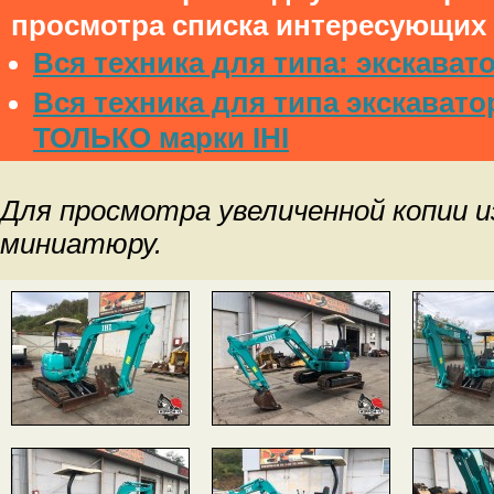
просмотра списка интересующих 
Вся техника для типа: экскават
Вся техника для типа экскавато
ТОЛЬКО марки IHI
Для просмотра увеличенной копии 
миниатюру.