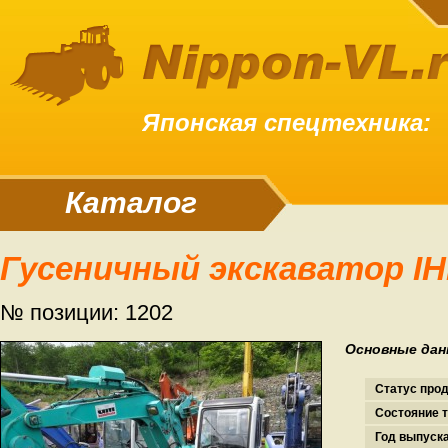
Японская спецтехника:
Каталог
Гусеничный экскаватор IH
№ позиции: 1202
Основные дан
Статус про
Состояние т
Год выпуска