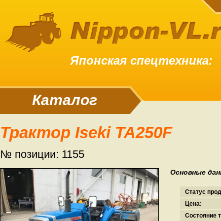
Японская спецтехника:
Каталог
Трактор Iseki TA250F
№ позиции: 1155
Основные дан
Статус про
Цена:
Состояние т