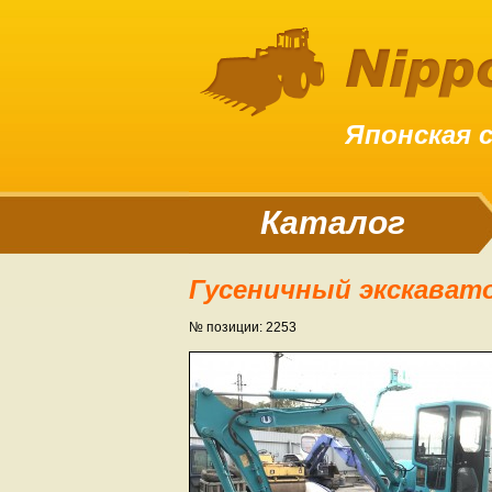
Японская 
Каталог
Гусеничный экскават
№ позиции: 2253