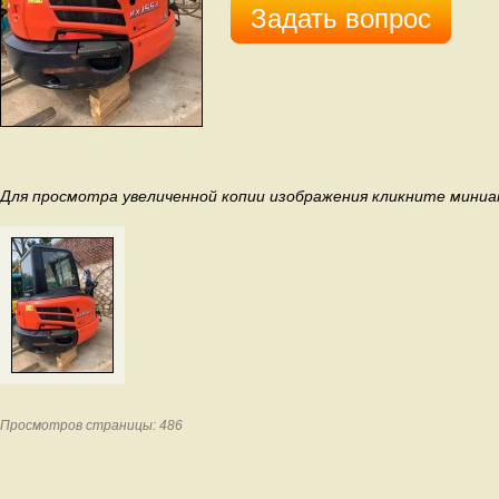
Задать вопрос
Для просмотра увеличенной копии изображения кликните мини
Просмотров страницы: 486