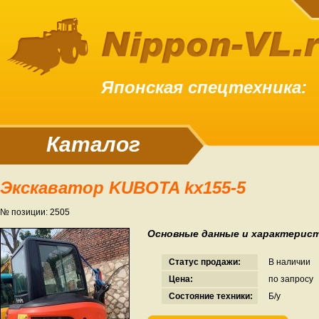
Японская спецтехника:
Каталог
Экскаватор KUBOTA kx155-5
№ позиции: 2505
Основные данные и характерист
Статус продажи:
В наличии
Цена:
по запросу
Состояние техники:
Б/у