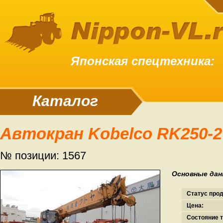
Японская спецтехника:
Каталог
Автокран Kobelco RK250-2
№ позиции: 1567
Основные дан
Статус про
Цена:
Состояние т