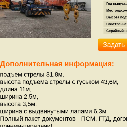
Год выпуска
Местонахож
Высота под
Собственна
Серийный н
Задать
Дополнительная информация:
подъем стрелы 31,8м,
высота подъема стрелы с гуськом 43,6м,
длина 11м,
ширина 2,5м,
высота 3,5м,
ширина с выдвинутыми лапами 6,3м
Полный пакет документов - ПСМ, ГТД, дого
приема-передачи!