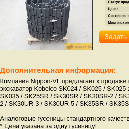
Статус про
Цена:
Состояние т
Местонахож
Задать
Дополнительная информация:
Компания Nippon-VL предлагает к продаже
экскаватор Kobelco SK024 / SK025 / SK025-2
SK035 / SK25SR / SK30SR / SK30SR-2 / SK
2 / SK30UR-3 / SK30UR-5 / SK35SR / SK35S
Аналоговые гусеницы стандартного качеств
* Цена указана за одну гусеницу!