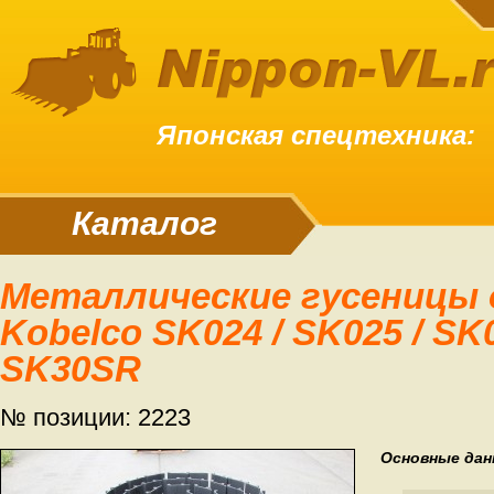
Японская спецтехника:
Каталог
Металлические гусеницы для экскаватора
Kobelco SK024 / SK025 / SK0
SK30SR
№ позиции: 2223
Основные дан