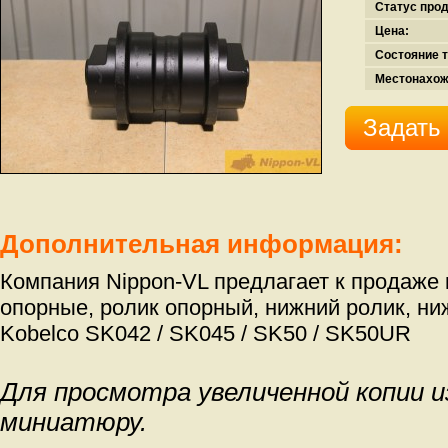
Статус про
Цена:
Состояние т
Местонахож
Задать
Дополнительная информация:
Компания Nippon-VL предлагает к продаже 
опорные, ролик опорный, нижний ролик, ни
Kobelco SK042 / SK045 / SK50 / SK50UR
Для просмотра увеличенной копии 
миниатюру.