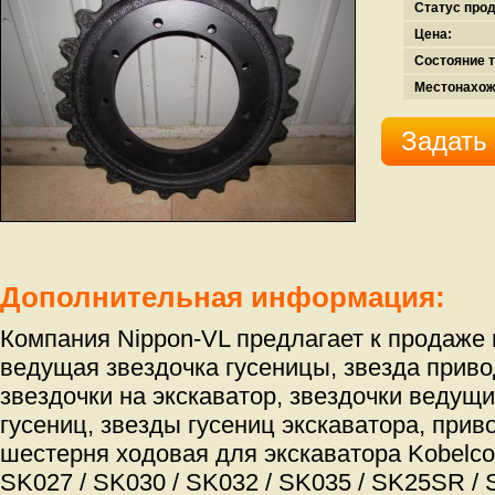
Статус про
Цена:
Состояние т
Местонахож
Задать
Дополнительная информация:
Компания Nippon-VL предлагает к продаже
ведущая звездочка гусеницы, звезда приво
звездочки на экскаватор, звездочки ведущи
гусениц, звезды гусениц экскаватора, прив
шестерня ходовая для экскаватора Kobelco 
SK027 / SK030 / SK032 / SK035 / SK25SR /