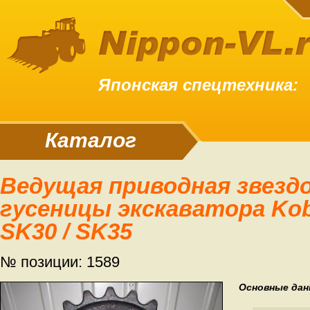
Японская спецтехника:
Каталог
Ведущая приводная звездочка (звезда)
гусеницы экскаватора Kob
SK30 / SK35
№ позиции: 1589
Основные дан