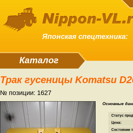
Японская спецтехника:
Каталог
Трак гусеницы Komatsu D2
№ позиции: 1627
Основные дан
Статус про
Цена:
Состояние т