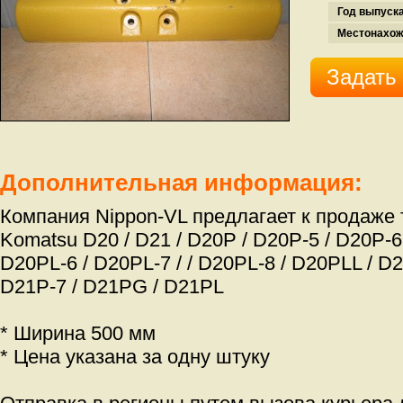
Год выпуска
Местонахож
Задать
Дополнительная информация:
Компания Nippon-VL предлагает к продаже 
Komatsu D20 / D21 / D20P / D20P-5 / D20P-6 
D20PL-6 / D20PL-7 / / D20PL-8 / D20PLL / D2
D21P-7 / D21PG / D21PL
* Ширина 500 мм
* Цена указана за одну штуку