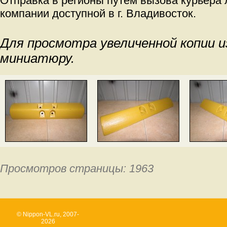
Отправка в регионы путем вызова курьера
компании доступной в г. Владивосток.
Для просмотра увеличенной копии 
миниатюру.
Просмотров страницы: 1963
© Nippon-VL.ru, 2007-
2026