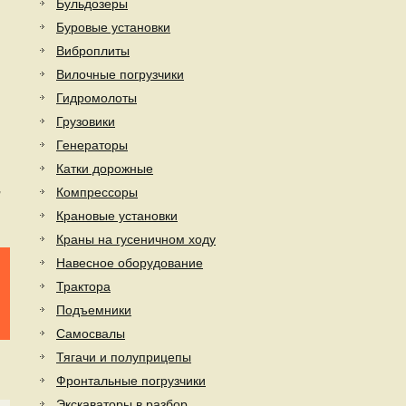
Бульдозеры
Буровые установки
Виброплиты
Вилочные погрузчики
Гидромолоты
Грузовики
Генераторы
Катки дорожные
,
Компрессоры
Крановые установки
Краны на гусеничном ходу
Навесное оборудование
Трактора
Подъемники
Самосвалы
Тягачи и полуприцепы
Фронтальные погрузчики
Экскаваторы в разбор