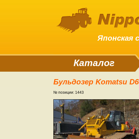
Японская 
Каталог
Бульдозер Komatsu D
№ позиции: 1443