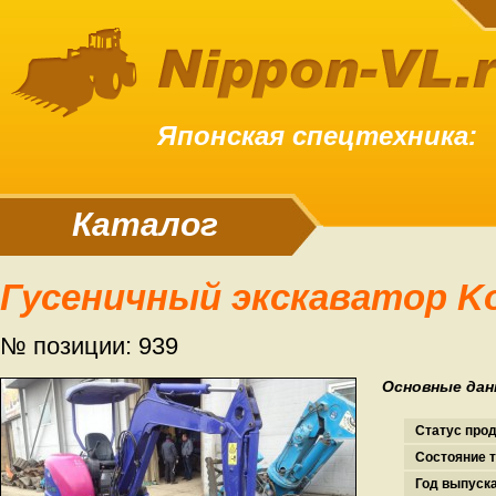
Японская спецтехника:
Каталог
Гусеничный экскаватор K
№ позиции: 939
Основные дан
Статус про
Состояние т
Год выпуска