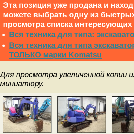
Эта позиция уже продана и нахо
можете выбрать одну из быстры
просмотра списка интересующих 
Вся техника для типа: экскават
Вся техника для типа экскавато
ТОЛЬКО марки Komatsu
Для просмотра увеличенной копии 
миниатюру.