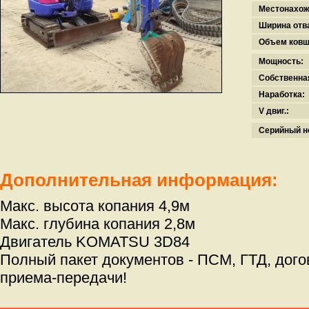
Местонахож
Ширина отв
Объем ковш
Мощность:
Собственна
Наработка:
V двиг.:
Серийный н
Дополнительная информация:
Макс. высота копания 4,9м
Макс. глубина копания 2,8м
Двигатель KOMATSU 3D84
Полный пакет документов - ПСМ, ГТД, дого
приема-передачи!