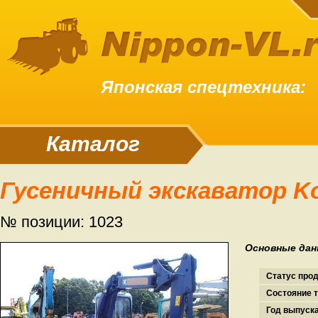
Японская спецтехника:
Каталог
Гусеничный экскаватор K
№ позиции: 1023
Основные дан
Статус про
Состояние т
Год выпуска