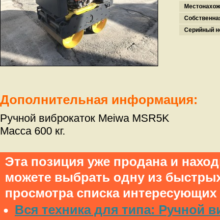
Местонахож
Собственна
Серийный н
Дополнительная информация:
Ручной виброкаток Meiwa MSR5K
Масса 600 кг.
Эта позиция уже продана и нахо
можете выбрать одну из быстры
просмотра списка интересующих 
Вся техника для типа: Ручной в