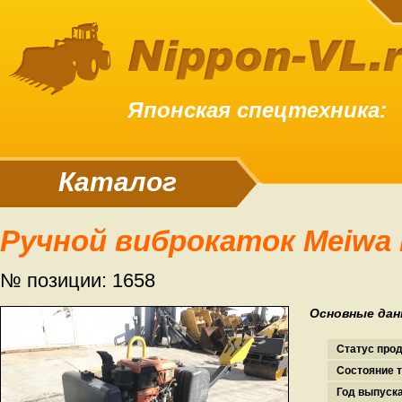
Японская спецтехника:
Каталог
Ручной виброкаток Meiw
№ позиции: 1658
Основные дан
Статус про
Состояние т
Год выпуска