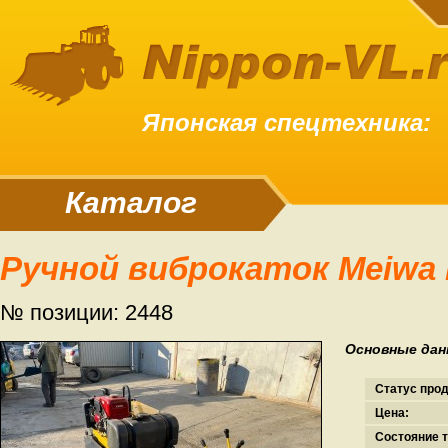
Японская спецтехника:
Каталог
Ручной виброкаток Meiw
№ позиции: 2448
Основные дан
Статус про
Цена:
Состояние т