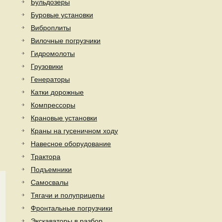
Бульдозеры
Буровые установки
Виброплиты
Вилочные погрузчики
Гидромолоты
Грузовики
Генераторы
Катки дорожные
Компрессоры
Крановые установки
Краны на гусеничном ходу
Навесное оборудование
Трактора
Подъемники
Самосвалы
Тягачи и полуприцепы
Фронтальные погрузчики
Экскаваторы в разбор