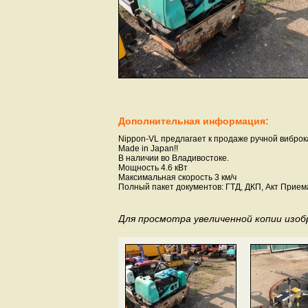
Дополнительная информация:
Nippon-VL предлагает к продаже ручной виброк
Made in Japan!!
В наличии во Владивостоке.
Мощность 4.6 кВт
Максимальная скорость 3 км/ч
Полный пакет документов: ГТД, ДКП, Акт Прием
Для просмотра увеличенной копии изо