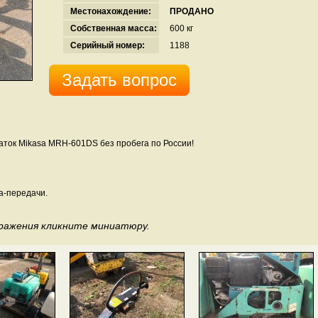
Местонахождение:
ПРОДАНО
Собственная масса:
600 кг
Серийный номер:
1188
Задать вопрос
аток Mikasa MRH-601DS без пробега по России!
а-передачи.
бражения кликните миниатюру.