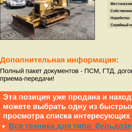
Местонахож
Собственна
Наработка:
Серийный н
Дополнительная информация:
Полный пакет документов - ПСМ, ГТД, дого
приема-передачи!
Эта позиция уже продана и нахо
можете выбрать одну из быстры
просмотра списка интересующих 
Вся техника для типа: бульдоз