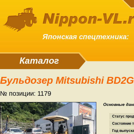
Японская спецтехника:
Каталог
Бульдозер Mitsubishi BD2G
№ позиции: 1179
Основные дан
Статус про
Состояние т
Год выпуска