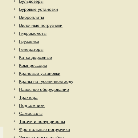
Бульдозеры
Буровые установки
Виброплиты
Вилочные погрузчики
Гидромолоты
Грузовики
Генераторы
Катки дорожные
Компрессоры
Крановые установки
Краны на гусеничном ходу
Навесное оборудование
Трактора
Подъемники
Самосвалы
Тягачи и полуприцепы
Фронтальные погрузчики
Экскаваторы в разбор