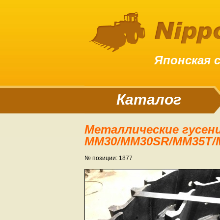
Японская 
Каталог
Металлические гусеницы для экскаватора Mitsubishi
MM30/MM30SR/MM35T/
№ позиции: 1877