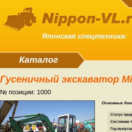
Японская спецтехника:
Каталог
Гусеничный экскаватор Mi
№ позиции: 1000
Основные дан
Статус про
Состояние т
Год выпуска