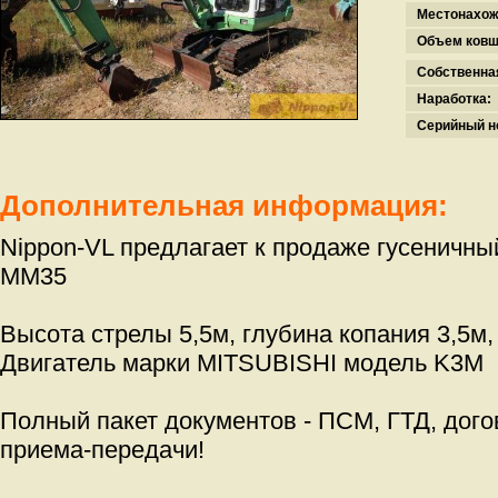
Местонахож
Объем ковш
Собственна
Наработка:
Серийный н
Дополнительная информация:
Nippon-VL предлагает к продаже гусеничный
MM35
Высота стрелы 5,5м, глубина копания 3,5м,
Двигатель марки MITSUBISHI модель K3М
Полный пакет документов - ПСМ, ГТД, дого
приема-передачи!