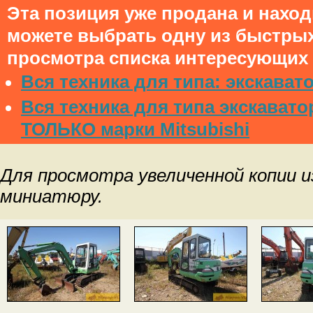
Эта позиция уже продана и нахо
можете выбрать одну из быстры
просмотра списка интересующих 
Вся техника для типа: экскават
Вся техника для типа экскавато
ТОЛЬКО марки Mitsubishi
Для просмотра увеличенной копии 
миниатюру.