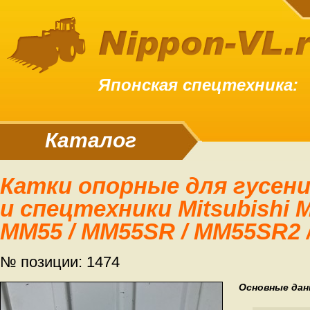
Японская спецтехника:
Каталог
Катки опорные для гусениц экскаваторов
и спецтехники Mitsubishi 
MM55 / MM55SR / MM55SR2
№ позиции: 1474
Основные дан