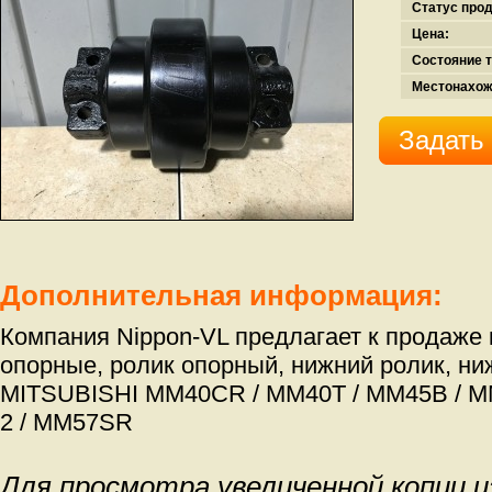
Статус про
Цена:
Состояние т
Местонахож
Задать
Дополнительная информация:
Компания Nippon-VL предлагает к продаже 
опорные, ролик опорный, нижний ролик, ни
MITSUBISHI MM40CR / MM40T / MM45B / M
2 / MM57SR
Для просмотра увеличенной копии 