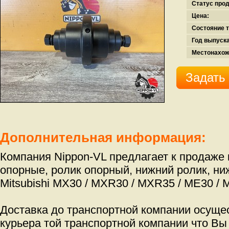
Статус про
Цена:
Состояние т
Год выпуска
Местонахож
Задать
Дополнительная информация:
Компания Nippon-VL предлагает к продаже 
опорные, ролик опорный, нижний ролик, ни
Mitsubishi MX30 / MXR30 / MXR35 / ME30 /
Доставка до транспортной компании осуще
курьера той транспортной компании что Вы