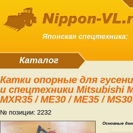
Японская спецтехника:
Каталог
Катки опорные для гусениц экскаваторов
и спецтехники Mitsubishi M
MXR35 / ME30 / ME35 / MS30
№ позиции: 2232
Основные дан