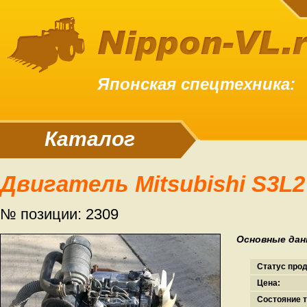
Японская спецтехника:
Каталог
Двигатель Mitsubishi S3L2
№ позиции: 2309
Основные дан
Статус про
Цена:
Состояние т