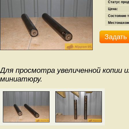
Статус про
Цена:
Состояние т
Местонахож
Задать
Для просмотра увеличенной копии 
миниатюру.