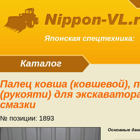
Японская спецтехника:
Каталог
Палец ковша (ковшевой), пальцы стрелы
(рукояти) для экскаватора
смазки
№ позиции: 1893
Основные дан