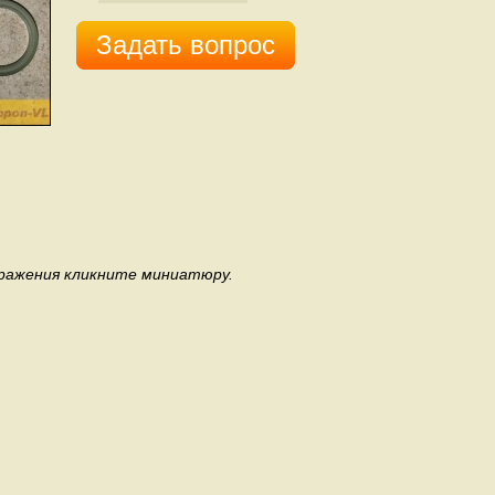
Задать вопрос
бражения кликните миниатюру.