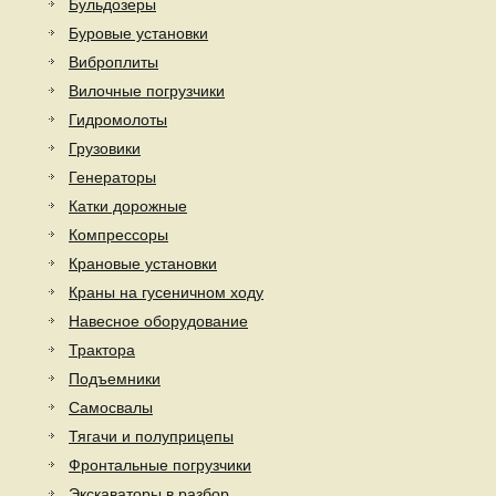
Бульдозеры
Буровые установки
Виброплиты
Вилочные погрузчики
Гидромолоты
Грузовики
Генераторы
Катки дорожные
Компрессоры
Крановые установки
Краны на гусеничном ходу
Навесное оборудование
Трактора
Подъемники
Самосвалы
Тягачи и полуприцепы
Фронтальные погрузчики
Экскаваторы в разбор