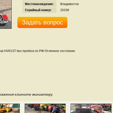
Местонахождение:
Владивосток
Серийный номер:
20338
Задать вопрос
kai HV61ST без пробега по РФ! Отличное состояние.
бражения кликните миниатюру.