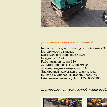
Дополнительная информация:
Nippon-VL предлагает к продаже виброкаток Sa
Металлические вальцы.
Максимальная скорость 3,5 км/ч.
Мощность 3,7 кВ.
Рабочая ширина, мм: 630
Диаметр передних вальцев, мм: 350
Диаметр задних вальцев, мм: 350
Электронный запуск двигателя, с ключа!
Виброрежим передних и задних вальцев.
Габаритные размеры Д/Ш/В: 1250/680/1900
Для просмотра увеличенной копии изо