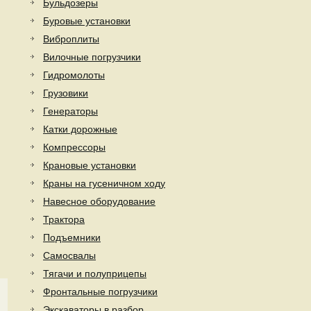
Бульдозеры
Буровые установки
Виброплиты
Вилочные погрузчики
Гидромолоты
Грузовики
Генераторы
Катки дорожные
Компрессоры
Крановые установки
Краны на гусеничном ходу
Навесное оборудование
Трактора
Подъемники
Самосвалы
Тягачи и полуприцепы
Фронтальные погрузчики
Экскаваторы в разбор