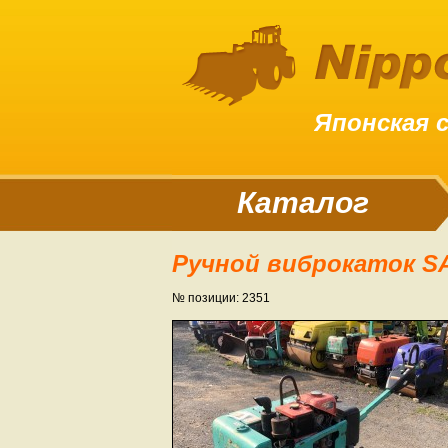
Японская 
Каталог
Ручной виброкаток S
№ позиции: 2351