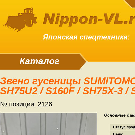
Японская спецтехника:
Каталог
Звено гусеницы SUMITOMO SH60 / SH75 /
SH75U2 / S160F / SH75X-3 / 
№ позиции: 2126
Основные дан
Статус про
Цена: