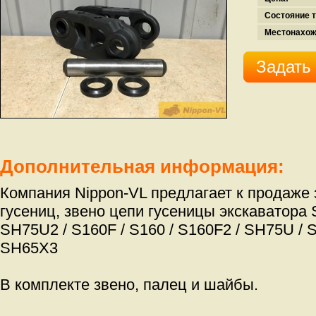
Состояние т
Местонахож
Задать
Дополнительная информация:
Компания Nippon-VL предлагает к продаже 
гусениц, звено цепи гусеницы экскаватора 
SH75U2 / S160F / S160 / S160F2 / SH75U / 
SH65X3
В комплекте звено, палец и шайбы.