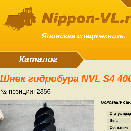
Японская спецтехника:
Каталог
Шнек гидробура NVL S4 4
№ позиции: 2356
Основные дан
Статус про
Цена:
Состояние т