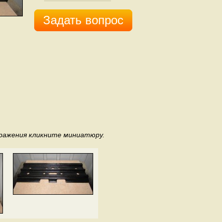
Задать вопрос
бражения кликните миниатюру.