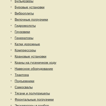
Бульдозеры
Буровые установки
Виброплиты
Вилочные погрузчики
Гидромолоты
Грузовики
Генераторы
Катки дорожные
Компрессоры
Крановые установки
Краны на гусеничном ходу
Навесное оборудование
Трактора
Подъемники
Самосвалы
Тягачи и полуприцепы
Фронтальные погрузчики
Экскаваторы в разбор