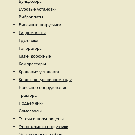
Бульдозеры
Буровые установки
Виброплиты
Вилочные погрузчики
Гидромолоты
Грузовики
Генераторы
Катки дорожные
Компрессоры
Крановые установки
Краны на гусеничном ходу
Навесное оборудование
Трактора
Подъемники
Самосвалы
Тягачи и полуприцепы
Фронтальные погрузчики
Экскаваторы в разбор