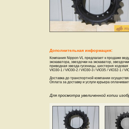
Дополнительная информация:
Компания Nippon-VL предлагает к продаже веду
экскаватора, звездочки на экскаватор, звездочк
приводная звезда гусеницы, шестерня ходовая для 
VIO30-1 / VIO30-2 / VIO30-3 / VIO35 / VIO32-1 / VI
Доставка до транспортной компании осуществя
Оплата за доставку и услуги курьера оплачивае
Для просмотра увеличенной копии изо