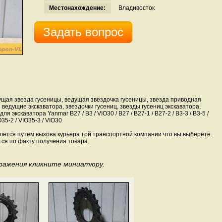
Местонахождение:
Владивосток
Задать вопрос
щая звезда гусеницы, ведущая звездочка гусеницы, звезда приводная
и ведущие экскаватора, звездочки гусениц, звезды гусениц экскаватора,
экскаватора Yanmar B27 / B3 / V­IO30 / B27 / B27-1 / B27-2 / B3-3 / B3-5 /
O35-2 / VIO35-3 / VIO30
лется путем вызова курьера той транспортной компании что вы выберете.
тся по факту получения товара.
бражения кликните миниатюру.