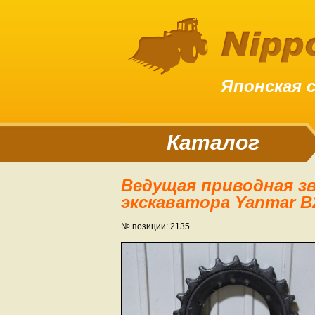
Японская 
Каталог
Ведущая приводная звездочка (звезда) гусеницы
экскаватора Yanmar B22 
№ позиции: 2135