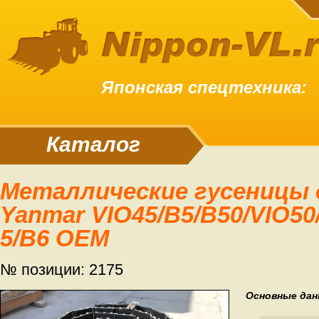
Японская спецтехника:
Каталог
Металлические гусеницы для экскаватора
Yanmar VIO45/B5/B50/VIO50/
5/B6 OEM
№ позиции: 2175
Основные дан