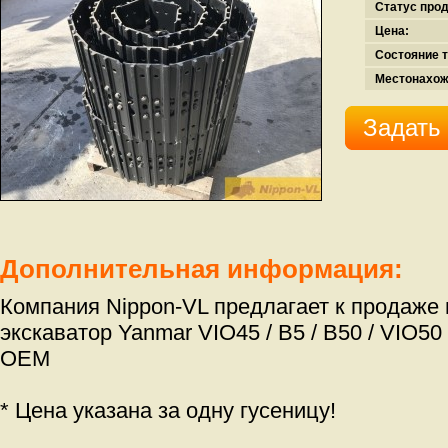
Статус про
Цена:
Состояние т
Местонахож
Задать
Дополнительная информация:
Компания Nippon-VL предлагает к продаже
экскаватор Yanmar VIO45 / B5 / B50 / VIO50 /
OEM
* Цена указана за одну гусеницу!