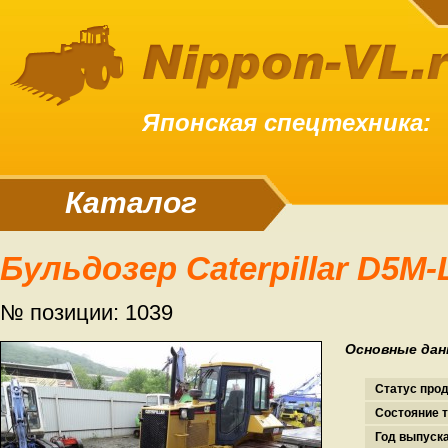
Японская спецтехника:
Каталог
Бульдозер Caterpillar D5M
№ позиции: 1039
Основные дан
Статус про
Состояние т
Год выпуска