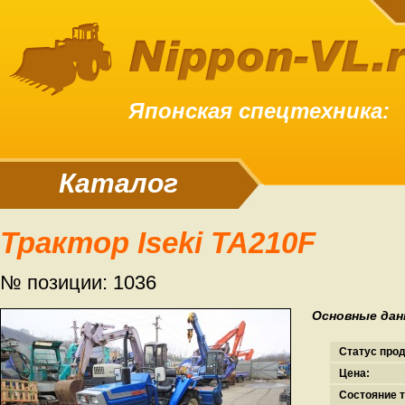
Японская спецтехника:
Каталог
Трактор Iseki TA210F
№ позиции: 1036
Основные дан
Статус про
Цена:
Состояние т