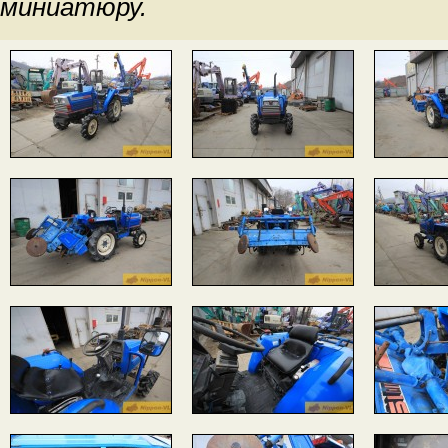
миниатюру.