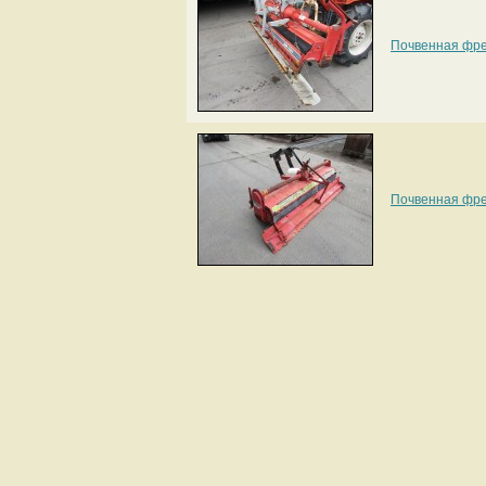
Почвенная фре
Почвенная фре